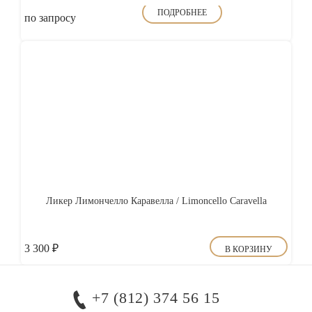
ПОДРОБНЕЕ
по запросу
Ликер Лимончелло Каравелла / Limoncello Caravella
3 300
₽
В КОРЗИНУ
+7 (812) 374 56 15