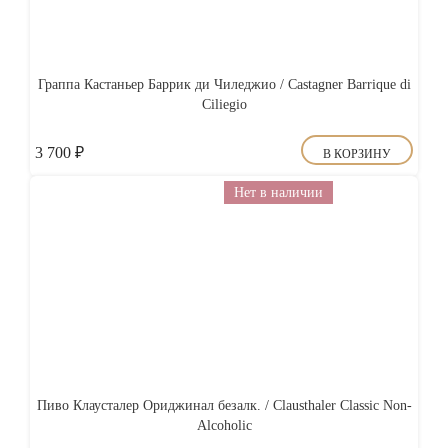
Граппа Кастаньер Баррик ди Чиледжио / Castagner Barrique di
Ciliegio
3 700
₽
В КОРЗИНУ
Нет в наличии
Пиво Клаусталер Ориджинал безалк. / Clausthaler Classic Non-
Alcoholic