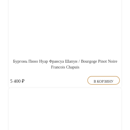
Бургонь Пино Нуар Франсуа Шапуи / Bourgoge Pinot Noire
Francois Chapuis
5 400
₽
В КОРЗИНУ