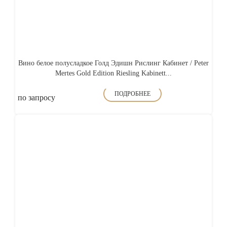
Вино белое полусладкое Голд Эдишн Рислинг Кабинет / Peter
Mertes Gold Edition Riesling Kabinett...
ПОДРОБНЕЕ
по запросу