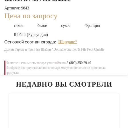
Артикул: 9843
Цена по запросу
тихое
белое
сухое
Франция
Шабли (Бургундия)
Основной сорт винограда:
Шардоне*
Домен Гарнье и Фис Пти Шабли / Domaine Garnier & Fils Petit Chablis
Наличие и стоимость товара уточняйте по
8 (800) 350 29 40
Изображения представленного товара могут отличаться от оригинала
продукта
НЕДАВНО ВЫ СМОТРЕЛИ