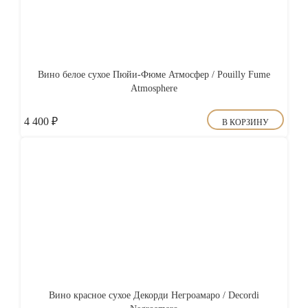
Вино белое сухое Пюйи-Фюме Атмосфер / Pouilly Fume
Atmosphere
4 400
₽
В КОРЗИНУ
Вино красное сухое Декорди Негроамаро / Decordi