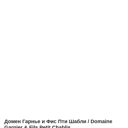
Домен Гарнье и Фис Пти Шабли / Domaine
Garnier & Fils Petit Chablis