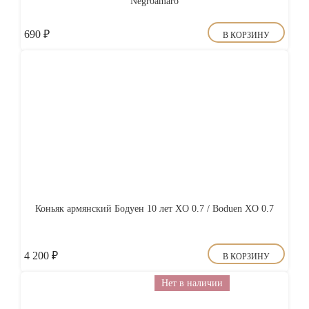
Negroamaro
690
₽
В КОРЗИНУ
Коньяк армянский Бодуен 10 лет XO 0.7 / Boduen XO 0.7
4 200
₽
В КОРЗИНУ
Нет в наличии