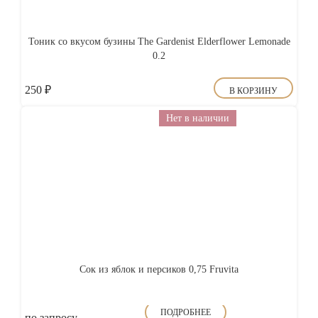
Тоник со вкусом бузины The Gardenist Elderflower Lemonade
0.2
250
₽
В КОРЗИНУ
Нет в наличии
Сок из яблок и персиков 0,75 Fruvita
ПОДРОБНЕЕ
по запросу