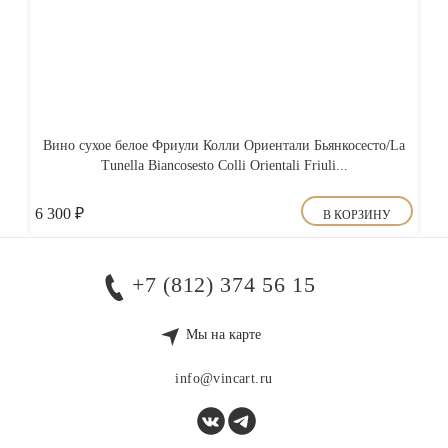
Вино сухое белое Фриули Колли Ориентали Бьянкосесто/La
Tunella Biancosesto Colli Orientali Friuli...
6 300
₽
В КОРЗИНУ
+7 (812) 374 56 15
Мы на карте
info@vincart.ru