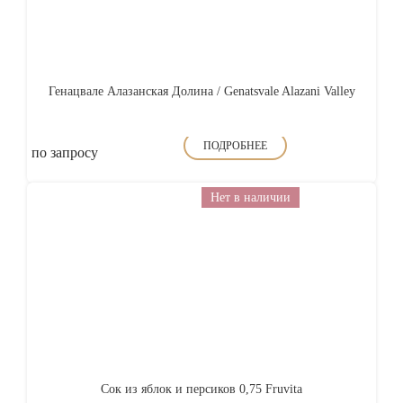
Генацвале Алазанская Долина / Genatsvale Alazani Valley
ПОДРОБНЕЕ
по запросу
Нет в наличии
Сок из яблок и персиков 0,75 Fruvita