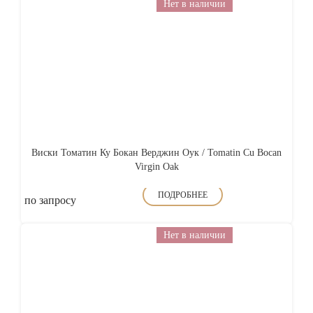
Нет в наличии
Виски Томатин Ку Бокан Верджин Оук / Tomatin Cu Bocan
Virgin Oak
ПОДРОБНЕЕ
по запросу
Нет в наличии