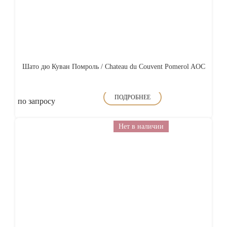
Шато дю Куван Помроль / Chateau du Couvent Pomerol AOC
ПОДРОБНЕЕ
по запросу
Нет в наличии