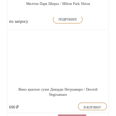
Милтон Парк Шираз / Milton Park Shiraz
ПОДРОБНЕЕ
по запросу
Вино красное сухое Декорди Негроамаро / Decordi
Negroamaro
690
₽
В КОРЗИНУ