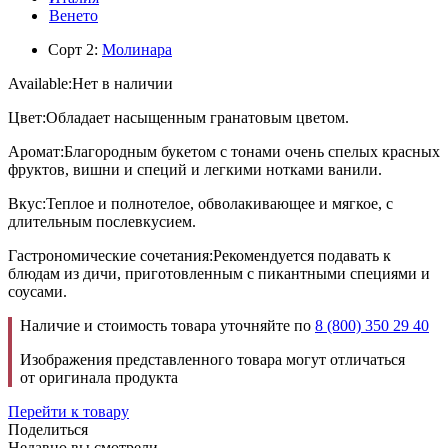
Венето
Сорт 2:
Молинара
Available:
Нет в наличии
Цвет:Обладает насыщенным гранатовым цветом.
Аромат:Благородным букетом с тонами очень спелых красных
фруктов, вишни и специй и легкими нотками ванили.
Вкус:Теплое и полнотелое, обволакивающее и мягкое, с
длительным послевкусием.
Гастрономические сочетания:Рекомендуется подавать к
блюдам из дичи, приготовленным с пикантными специями и
соусами.
Наличие и стоимость товара уточняйте по
8 (800) 350 29 40
Изображения представленного товара могут отличаться
от оригинала продукта
Перейти к товару
Поделиться
Недавно вы смотрели