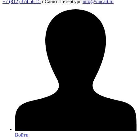
+7 (812) 374 56 15
г.Санкт-Петербург
info@vincart.ru
Войти