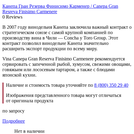
Канепа Гран Резерва Финисимо Карменер / Canepa Gran
Resreva Finisimo Carmenere
0 Reviews
В 2007 году винодельня Канепа заключила важный контракт о
стратегическом союзе с самой крупной компанией по
производству вина в Чили — Concha y Toro Group. Этот
контракт позволил винодельне Канепа значительно
расширить экспорт продукции по всему миру.
Vina Canepa Gran Reserva Finisimo Carmenere рекомендуется
сервировать с запеченной рыбой, хумусом, свежими овощами,
говяжьим или лососевым тартаром, а также с блюдами
японской кухни.
Наличие и стоимость товара уточняйте по
8 (800) 350 29 40
Изображения представленного товара могут отличаться
от оригинала продукта
по запросу
Подробнее
Нет в наличии