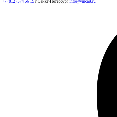
+7 (812) 374 56 15
г.Санкт-Петербург
info@vincart.ru