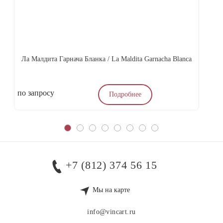
Ла Малдита Гарнача Бланка / La Maldita Garnacha Blanca
по запросу
4
Подробнее
+7 (812) 374 56 15
Мы на карте
info@vincart.ru