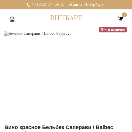
+7 (812) 374 56 15
г.Санкт-Петербург
0
ВИНКАРТ
Нет в наличии
Вино красное Бельбек Саперави / Balbec