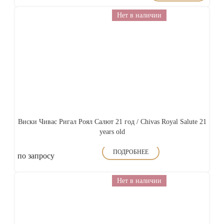
Нет в наличии
Виски Чивас Ригал Роял Салют 21 год / Chivas Royal Salute 21
years old
ПОДРОБНЕЕ
по запросу
Нет в наличии