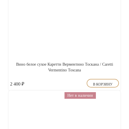
Вино белое сухое Каретти Верментино Тоскана / Caretti
Vermentino Toscana
2 400
₽
В КОРЗИНУ
Нет в наличии