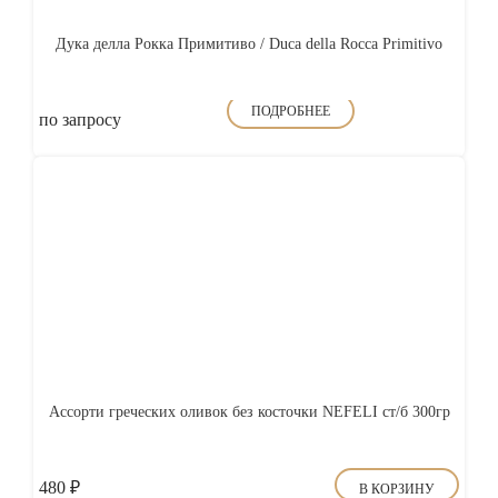
Дука делла Рокка Примитиво / Duca della Rocca Primitivo
ПОДРОБНЕЕ
по запросу
Ассорти греческих оливок без косточки NEFELI ст/б 300гр
480
₽
В КОРЗИНУ