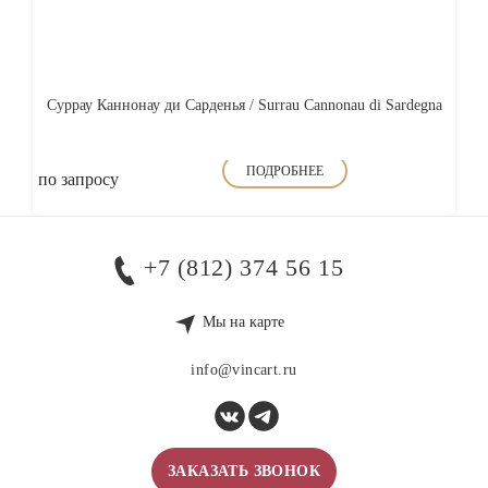
Суррау Каннонау ди Сарденья / Surrau Cannonau di Sardegna
ПОДРОБНЕЕ
по запросу
+7 (812) 374 56 15
Мы на карте
info@vincart.ru
ЗАКАЗАТЬ ЗВОНОК