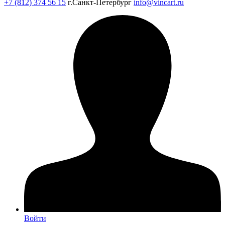
+7 (812) 374 56 15
г.Санкт-Петербург
info@vincart.ru
Войти