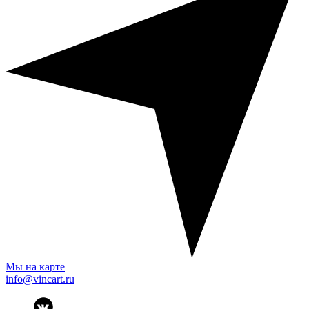
Мы на карте
info@vincart.ru