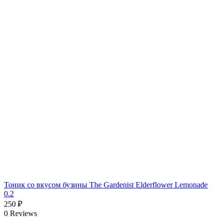
Тоник со вкусом бузины The Gardenist Elderflower Lemonade
0.2
250
₽
0 Reviews