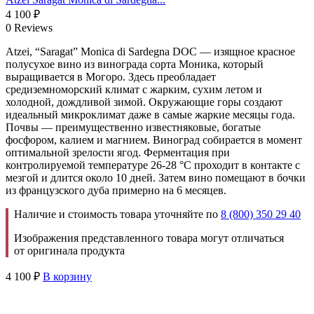
4 100
₽
0 Reviews
Atzei, “Saragat” Monica di Sardegna DOC — изящное красное
полусухое вино из винограда сорта Моника, который
выращивается в Могоро. Здесь преобладает
средиземноморский климат с жарким, сухим летом и
холодной, дождливой зимой. Окружающие горы создают
идеальный микроклимат даже в самые жаркие месяцы года.
Почвы — преимущественно известняковые, богатые
фосфором, калием и магнием. Виноград собирается в момент
оптимальной зрелости ягод. Ферментация при
контролируемой температуре 26-28 °С проходит в контакте с
мезгой и длится около 10 дней. Затем вино помещают в бочки
из французского дуба примерно на 6 месяцев.
Наличие и стоимость товара уточняйте по
8 (800) 350 29 40
Изображения представленного товара могут отличаться
от оригинала продукта
4 100
₽
В корзину