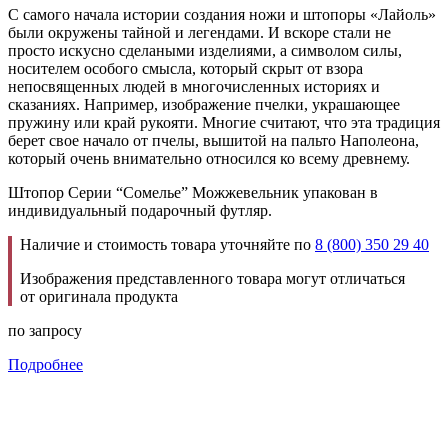
С самого начала истории создания ножи и штопоры «Лайоль»
были окружены тайной и легендами. И вскоре стали не
просто искусно сделаными изделиями, а символом силы,
носителем особого смысла, который скрыт от взора
непосвященных людей в многочисленных историях и
сказаниях. Например, изображение пчелки, украшающее
пружину или край рукояти. Многие считают, что эта традиция
берет свое начало от пчелы, вышитой на пальто Наполеона,
который очень внимательно относился ко всему древнему.
Штопор Серии “Сомелье” Можжевельник упакован в
индивидуальный подарочный футляр.
Наличие и стоимость товара уточняйте по
8 (800) 350 29 40
Изображения представленного товара могут отличаться
от оригинала продукта
по запросу
Подробнее