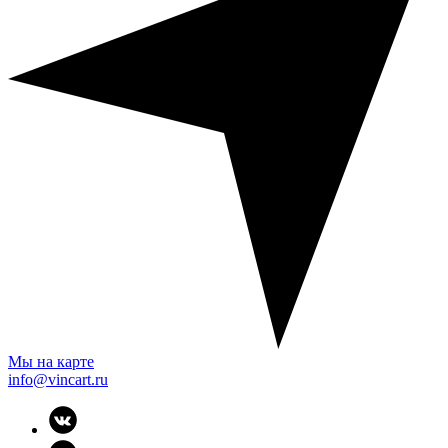
Мы на карте
info@vincart.ru