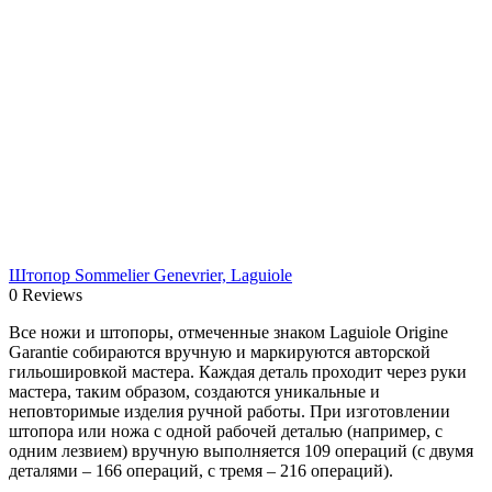
Штопор Sommelier Genevrier, Laguiole
0 Reviews
Все ножи и штопоры, отмеченные знаком Laguiole Origine
Garantie собираются вручную и маркируются авторской
гильошировкой мастера. Каждая деталь проходит через руки
мастера, таким образом, создаются уникальные и
неповторимые изделия ручной работы. При изготовлении
штопора или ножа с одной рабочей деталью (например, с
одним лезвием) вручную выполняется 109 операций (с двумя
деталями – 166 операций, с тремя – 216 операций).