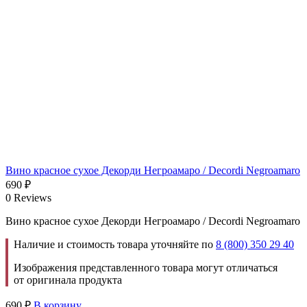
Вино красное сухое Декорди Негроамаро / Decordi Negroamaro
690
₽
0 Reviews
Вино красное сухое Декорди Негроамаро / Decordi Negroamaro
Наличие и стоимость товара уточняйте по
8 (800) 350 29 40
Изображения представленного товара могут отличаться
от оригинала продукта
690
₽
В корзину