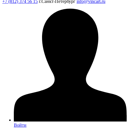
+7 (812) 374 56 15
г.Санкт-Петербург
info@vincart.ru
Войти