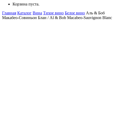
Корзина пуста.
Главная
Каталог
Вина
Тихое вино
Белое вино
Аль & Боб
Макабео-Совиньон Блан / Al & Bob Macabeo-Sauvignon Blanc