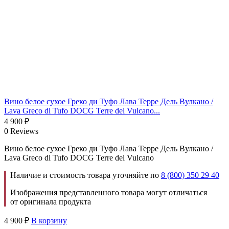
Вино белое сухое Греко ди Туфо Лава Терре Дель Вулкано /
Lava Greco di Tufo DOCG Terre del Vulcano...
4 900
₽
0 Reviews
Вино белое сухое Греко ди Туфо Лава Терре Дель Вулкано /
Lava Greco di Tufo DOCG Terre del Vulcano
Наличие и стоимость товара уточняйте по
8 (800) 350 29 40
Изображения представленного товара могут отличаться
от оригинала продукта
4 900
₽
В корзину