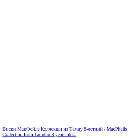
Виски МакФейлз Коллекшн из Тамду 8-летний / MacPhails
Collection from Tamdhu 8 years old...