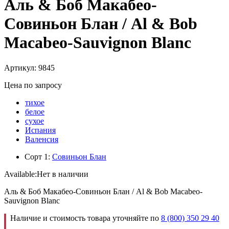
Аль & Боб Макабео-
Совиньон Блан / Al & Bob
Macabeo-Sauvignon Blanc
Артикул: 9845
Цена по запросу
тихое
белое
сухое
Испания
Валенсия
Сорт 1:
Совиньон Блан
Available:
Нет в наличии
Аль & Боб Макабео-Совиньон Блан / Al & Bob Macabeo-
Sauvignon Blanc
Наличие и стоимость товара уточняйте по
8 (800) 350 29 40