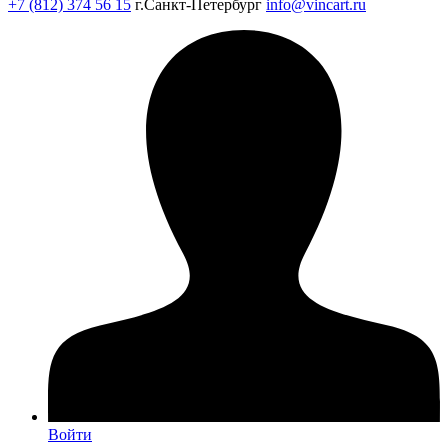
+7 (812) 374 56 15
г.Санкт-Петербург
info@vincart.ru
Войти