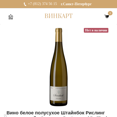
+7 (812) 374 56 15
г.Санкт-Петербург
0
ВИНКАРТ
Нет в наличии
_Вино белое полусухое Штайнбок Рислинг