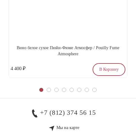
Вино белое сухое Пюйи-Фюме Атмосфер / Pouilly Fume
Atmosphere
4 400
₽
6
В Корзину
+7 (812) 374 56 15
Мы на карте