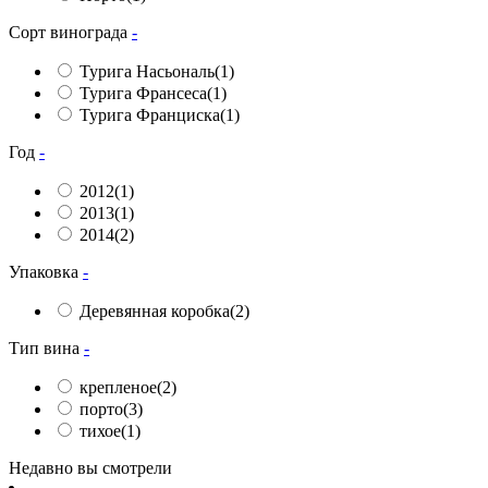
Сорт винограда
-
Турига Насьональ
(1)
Турига Франсеса
(1)
Турига Франциска
(1)
Год
-
2012
(1)
2013
(1)
2014
(2)
Упаковка
-
Деревянная коробка
(2)
Тип вина
-
крепленое
(2)
порто
(3)
тихое
(1)
Недавно вы смотрели