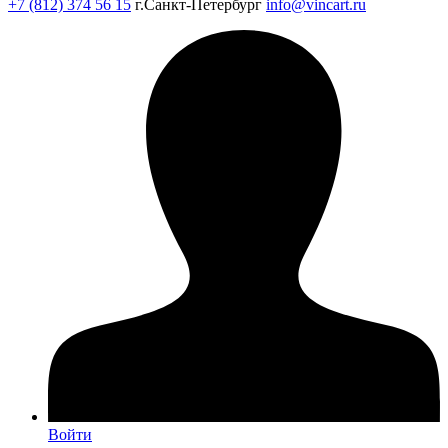
+7 (812) 374 56 15
г.Санкт-Петербург
info@vincart.ru
Войти