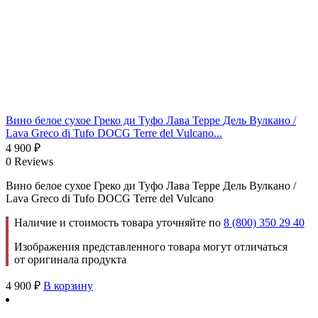
Вино белое сухое Греко ди Туфо Лава Терре Дель Вулкано /
Lava Greco di Tufo DOCG Terre del Vulcano...
4 900
₽
0 Reviews
Вино белое сухое Греко ди Туфо Лава Терре Дель Вулкано /
Lava Greco di Tufo DOCG Terre del Vulcano
Наличие и стоимость товара уточняйте по
8 (800) 350 29 40
Изображения представленного товара могут отличаться
от оригинала продукта
4 900
₽
В корзину