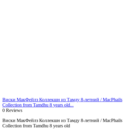
Виски МакФейлз Коллекшн из Тамду 8-летний / MacPhails
Collection from Tamdhu 8 years old...
0 Reviews
Виски МакФейлз Коллекшн из Тамду 8-летний / MacPhails
Collection from Tamdhu 8 years old