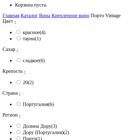
Корзина пуста.
Главная
Каталог
Вина
Крепленное вино
Порто Vintage
Цвет
-
красное
(4)
тауни
(1)
Сахар
-
сладкое
(6)
Крепость
-
20
(2)
Страна
-
Португалия
(6)
Регион
-
Долина Дору
(3)
Дору (Португалия)
(2)
Порто
(1)