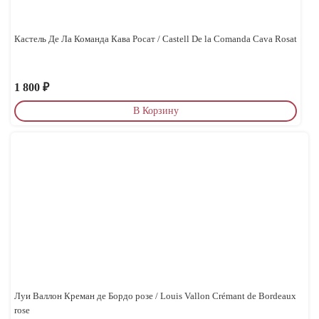
Кастель Де Ла Команда Кава Росат / Castell De la Comanda Cava Rosat
1 800
₽
В Корзину
Луи Валлон Креман де Бордо розе / Louis Vallon Crémant de Bordeaux
rose