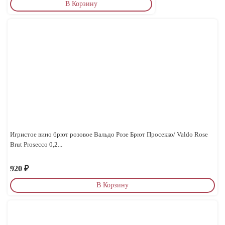
В Корзину
Игристое вино брют розовое Вальдо Розе Брют Просекко/ Valdo Rose
Brut Prosecco 0,2...
920
₽
В Корзину