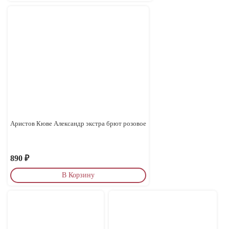
Аристов Кюве Александр экстра брют розовое
890
₽
В Корзину