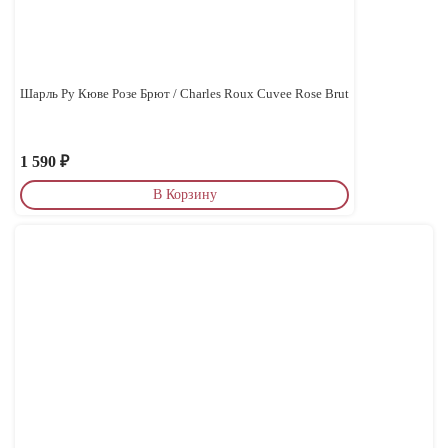
Шарль Ру Кюве Розе Брют / Charles Roux Cuvee Rose Brut
1 590
₽
В Корзину