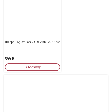
Шаврон Брют Розе / Chavron Brut Rose
599
₽
В Корзину