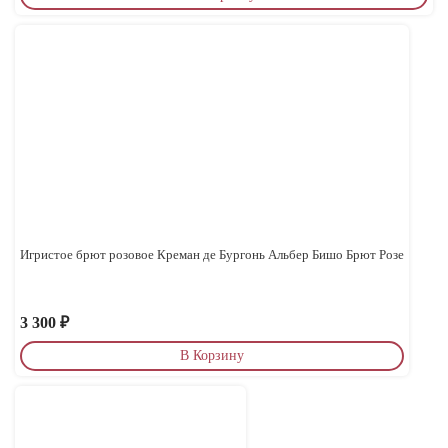
Игристое брют розовое Креман де Бургонь Альбер Бишо Брют Розе
3 300
₽
В Корзину