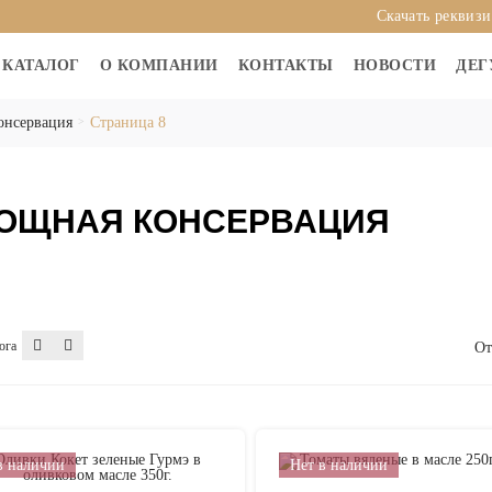
Скачать реквиз
КАТАЛОГ
О КОМПАНИИ
КОНТАКТЫ
НОВОСТИ
ДЕГ
онсервация
Страница 8
ОЩНАЯ КОНСЕРВАЦИЯ
ога
От
в наличии
Нет в наличии