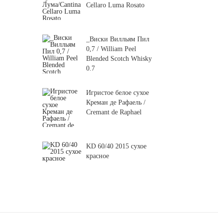
Cellaro Luma Rosato
_Виски Вилльям Пил
0,7 / William Peel
Blended Scotch Whisky
0.7
Игристое белое сухое
Креман де Рафаель /
Cremant de Raphael
KD 60/40 2015 сухое
красное