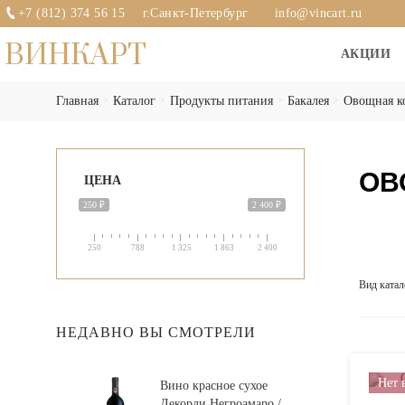
+7 (812) 374 56 15
г.Санкт-Петербург
info@vincart.ru
ВИНКАРТ
АКЦИИ
Главная
Каталог
Продукты питания
Бакалея
Овощная к
ОВ
ЦЕНА
250 ₽
2 400 ₽
250
788
1 325
1 863
2 400
Вид катал
НЕДАВНО ВЫ СМОТРЕЛИ
Нет 
Вино красное сухое
Декорди Негроамаро /