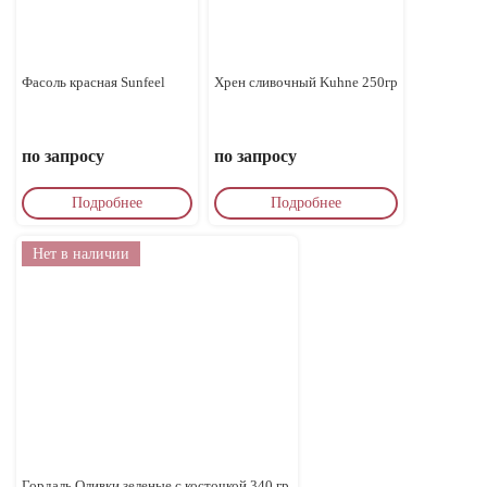
Фасоль красная Sunfeel
Хрен сливочный Kuhne 250гр
по запросу
по запросу
Подробнее
Подробнее
Нет в наличии
Гордаль Оливки зеленые с косточкой 340 гр.