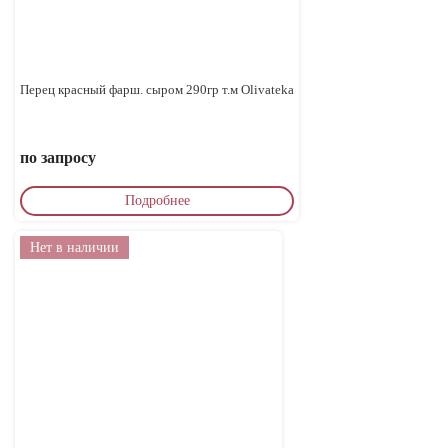
Перец красный фарш. сыром 290гр т.м Olivateka
по запросу
Подробнее
Нет в наличии