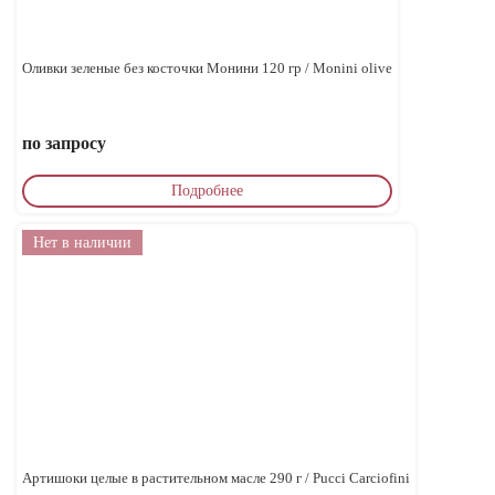
Оливки зеленые без косточки Монини 120 гр / Monini olive
по запросу
Подробнее
Нет в наличии
Артишоки целые в растительном масле 290 г / Pucci Carciofini