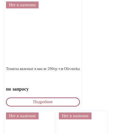
Нет в наличии
Томаты вяленые в масле 290гр т.м Olivateka
по запросу
Подробнее
Нет в наличии
Нет в наличии