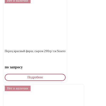
Нет в наличии
Перец красный фарш. сыром 290гр т.м Sosero
по запросу
Подробнее
Нет в наличии