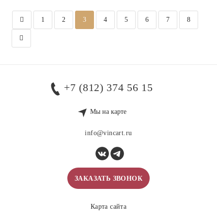
1
2
3
4
5
6
7
8
+7 (812) 374 56 15
Мы на карте
info@vincart.ru
ЗАКАЗАТЬ ЗВОНОК
Карта сайта