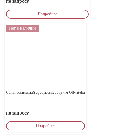
по запросу
Подробнее
Нет в наличии
Салат оливковый средизем.290гр т.м Olivateka
по запросу
Подробнее